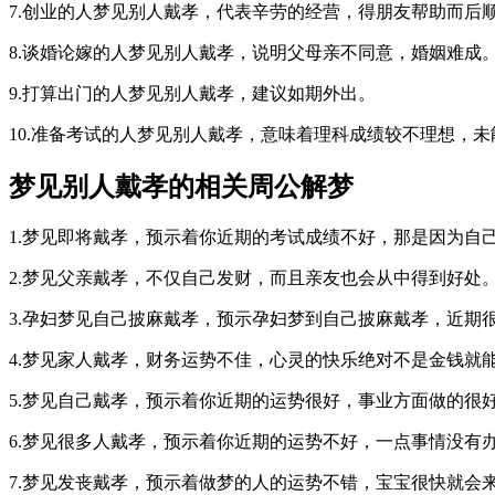
7.创业的人梦见别人戴孝，代表辛劳的经营，得朋友帮助而后
8.谈婚论嫁的人梦见别人戴孝，说明父母亲不同意，婚姻难成
9.打算出门的人梦见别人戴孝，建议如期外出。
10.准备考试的人梦见别人戴孝，意味着理科成绩较不理想，未
梦见别人戴孝的相关周公解梦
1.梦见即将戴孝，预示着你近期的考试成绩不好，那是因为自
2.梦见父亲戴孝，不仅自己发财，而且亲友也会从中得到好处
3.孕妇梦见自己披麻戴孝，预示孕妇梦到自己披麻戴孝，近
4.梦见家人戴孝，财务运势不佳，心灵的快乐绝对不是金钱就
5.梦见自己戴孝，预示着你近期的运势很好，事业方面做的很
6.梦见很多人戴孝，预示着你近期的运势不好，一点事情没有
7.梦见发丧戴孝，预示着做梦的人的运势不错，宝宝很快就会