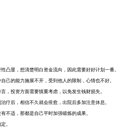
要性凸显，想清楚明白资金流向，因此需要好好计划一番。
中自己的能力施展不开，受到他人的限制，心情也不好。
传言，投资方面需要慎重考虑，以免发生钱财损失。
到治疗后，相信不久就会痊愈，出院后多加注意休息。
没有不适，那都是自己平时加强锻炼的成果。
稳定。