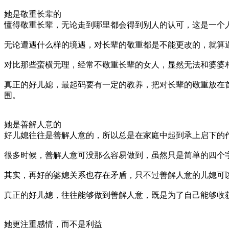
她是敬重长辈的
懂得敬重长辈，无论走到哪里都会得到别人的认可，这是一个
无论遭遇什么样的境遇，对长辈的敬重都是不能更改的，就算
对比那些蛮横无理，经常不敬重长辈的女人，显然无法和婆婆
真正的好儿媳，最起码要有一定的教养，把对长辈的敬重放在
围。
她是善解人意的
好儿媳往往是善解人意的，所以总是在家庭中起到承上启下的
很多时候，善解人意可没那么容易做到，虽然只是简单的四个
其实，再好的婆媳关系也存在矛盾，只不过善解人意的儿媳可
真正的好儿媳，往往能够做到善解人意，既是为了自己能够收
她更注重感情，而不是利益