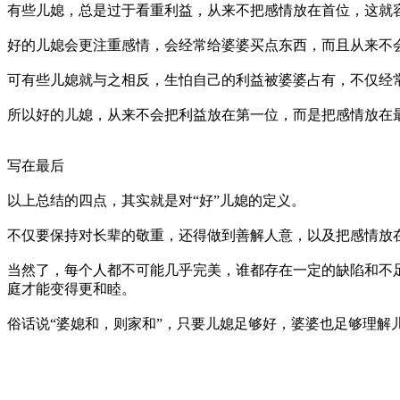
有些儿媳，总是过于看重利益，从来不把感情放在首位，这就
好的儿媳会更注重感情，会经常给婆婆买点东西，而且从来不
可有些儿媳就与之相反，生怕自己的利益被婆婆占有，不仅经
所以好的儿媳，从来不会把利益放在第一位，而是把感情放在
写在最后
以上总结的四点，其实就是对“好”儿媳的定义。
不仅要保持对长辈的敬重，还得做到善解人意，以及把感情放
当然了，每个人都不可能几乎完美，谁都存在一定的缺陷和不
庭才能变得更和睦。
俗话说“婆媳和，则家和”，只要儿媳足够好，婆婆也足够理解