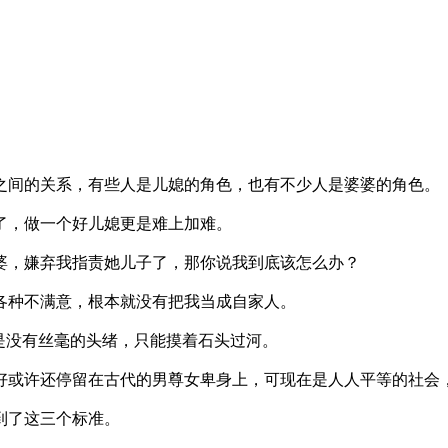
之间的关系，有些人是儿媳的角色，也有不少人是婆婆的角色。
了，做一个好儿媳更是难上加难。
婆，嫌弃我指责她儿子了，那你说我到底该怎么办？
各种不满意，根本就没有把我当成自家人。
是没有丝毫的头绪，只能摸着石头过河。
好或许还停留在古代的男尊女卑身上，可现在是人人平等的社会
到了这三个标准。