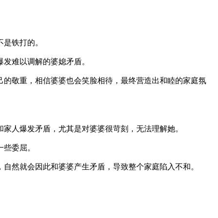
不是铁打的。
爆发难以调解的婆媳矛盾。
己的敬重，相信婆婆也会笑脸相待，最终营造出和睦的家庭氛
和家人爆发矛盾，尤其是对婆婆很苛刻，无法理解她。
一些委屈。
，自然就会因此和婆婆产生矛盾，导致整个家庭陷入不和。