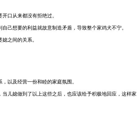
婆开口从来都没有拒绝过。
到自己想要的利益就故意制造矛盾，导致整个家鸡犬不宁。
婆媳之间的关系。
系，以及经营一份和睦的家庭氛围。
，当儿媳做到了以上这些之后，也应该给予积极地回应，这样家