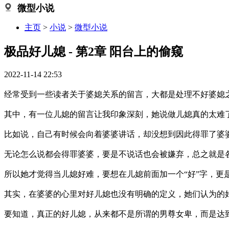
微型小说
主页
>
小说
>
微型小说
极品好儿媳 - 第2章 阳台上的偷窥
2022-11-14 22:53
经常受到一些读者关于婆媳关系的留言，大都是处理不好婆媳
其中，有一位儿媳的留言让我印象深刻，她说做儿媳真的太难
比如说，自己有时候会向着婆婆讲话，却没想到因此得罪了婆
无论怎么说都会得罪婆婆，要是不说话也会被嫌弃，总之就是
所以她才觉得当儿媳好难，要想在儿媳前面加一个“好”字，更
其实，在婆婆的心里对好儿媳也没有明确的定义，她们认为的
要知道，真正的好儿媳，从来都不是所谓的男尊女卑，而是达