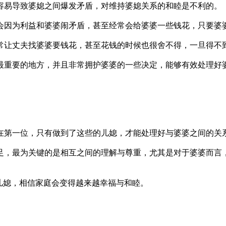
容易导致婆媳之间爆发矛盾，对维持婆媳关系的和睦是不利的。
会因为利益和婆婆闹矛盾，甚至经常会给婆婆一些钱花，只要婆
常让丈夫找婆婆要钱花，甚至花钱的时候也很舍不得，一旦得不
最重要的地方，并且非常拥护婆婆的一些决定，能够有效处理好
在第一位，只有做到了这些的儿媳，才能处理好与婆婆之间的关
足，最为关键的是相互之间的理解与尊重，尤其是对于婆婆而言
儿媳，相信家庭会变得越来越幸福与和睦。