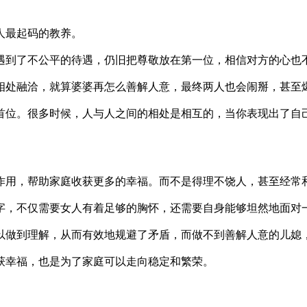
人最起码的教养。
遇到了不公平的待遇，仍旧把尊敬放在第一位，相信对方的心也
相处融洽，就算婆婆再怎么善解人意，最终两人也会闹掰，甚至
首位。很多时候，人与人之间的相处是相互的，当你表现出了自
作用，帮助家庭收获更多的幸福。而不是得理不饶人，甚至经常
字，不仅需要女人有着足够的胸怀，还需要自身能够坦然地面对
以做到理解，从而有效地规避了矛盾，而做不到善解人意的儿媳
获幸福，也是为了家庭可以走向稳定和繁荣。