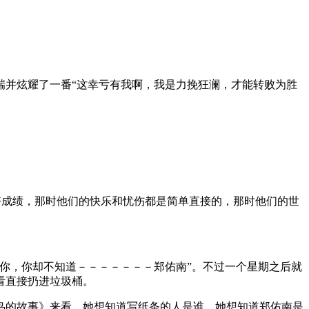
瑞并炫耀了一番“这幸亏有我啊，我是力挽狂澜，才能转败为胜
好成绩，那时他们的快乐和忧伤都是简单直接的，那时他们的世
你，你却不知道－－－－－－－郑佑南”。不过一个星期之后就
看直接扔进垃圾桶。
鸟的故事》来看，她想知道写纸条的人是谁，她想知道郑佑南是