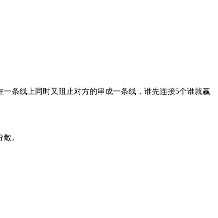
在一条线上同时又阻止对方的串成一条线，谁先连接5个谁就赢
分散。