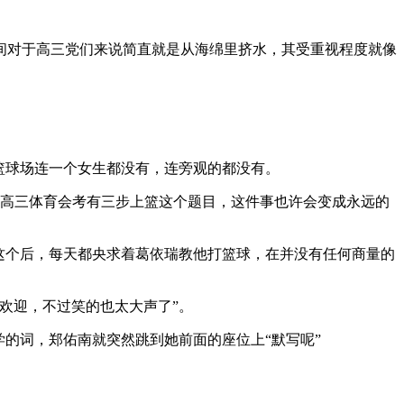
间对于高三党们来说简直就是从海绵里挤水，其受重视程度就像
篮球场连一个女生都没有，连旁观的都没有。
是高三体育会考有三步上篮这个题目，这件事也许会变成永远的
这个后，每天都央求着葛依瑞教他打篮球，在并没有任何商量的
欢迎，不过笑的也太大声了”。
的词，郑佑南就突然跳到她前面的座位上“默写呢”