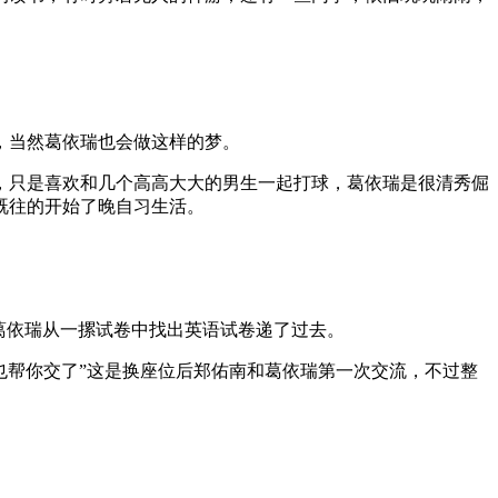
，当然葛依瑞也会做这样的梦。
，只是喜欢和几个高高大大的男生一起打球，葛依瑞是很清秀倔
既往的开始了晚自习生活。
葛依瑞从一摞试卷中找出英语试卷递了过去。
也帮你交了”这是换座位后郑佑南和葛依瑞第一次交流，不过整