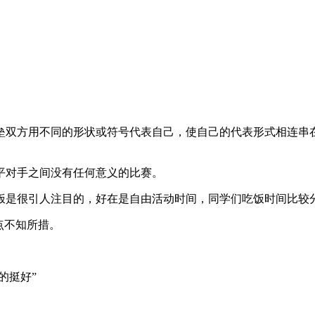
垒双方用不同的形状或符号代表自己，使自己的代表形式相连串
平对手之间没有任何意义的比赛。
饭是很引人注目的，好在是自由活动时间，同学们吃饭时间比较
点不知所措。
的挺好”