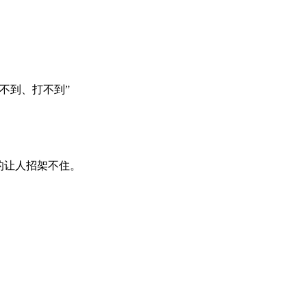
不到、打不到”
的让人招架不住。