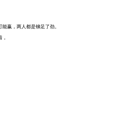
可能赢，两人都是铆足了劲。
着，