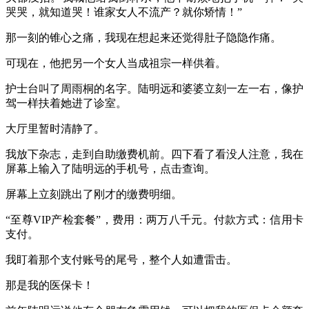
哭哭，就知道哭！谁家女人不流产？就你矫情！”
那一刻的锥心之痛，我现在想起来还觉得肚子隐隐作痛。
可现在，他把另一个女人当成祖宗一样供着。
护士台叫了周雨桐的名字。陆明远和婆婆立刻一左一右，像护
驾一样扶着她进了诊室。
大厅里暂时清静了。
我放下杂志，走到自助缴费机前。四下看了看没人注意，我在
屏幕上输入了陆明远的手机号，点击查询。
屏幕上立刻跳出了刚才的缴费明细。
“至尊VIP产检套餐”，费用：两万八千元。付款方式：信用卡
支付。
我盯着那个支付账号的尾号，整个人如遭雷击。
那是我的医保卡！