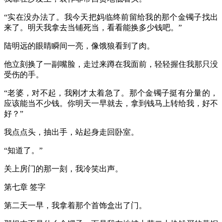
“实在没办法了。我今天把妈临终前留给我的那个金镯子找出
来了。明天我拿去当铺死当，看看能换多少钱吧。”
陆明远的眼睛瞬间一亮，像饿狼看到了肉。
他立刻换了一副嘴脸，走过来蹲在我面前，轻轻握住我那只没
受伤的手。
“老婆，对不起，我刚才太着急了。那个金镯子挺有分量的，
应该能当不少钱。你明天一早就去，拿到钱马上转给我，好不
好？”
我点点头，抽出手，站起身走回卧室。
“知道了。”
关上房门的那一刻，我冷笑出声。
第七章 签字
第二天一早，我拿着那个首饰盒出了门。