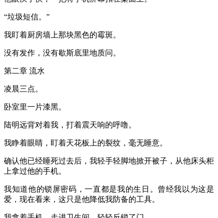
“垃圾短信。”
我盯着厨房墙上那块黑色的霉斑。
没有发作，没有歇斯底里地质问。
第二章 流水
凌晨三点。
卧室里一片漆黑。
陆明远背对着我，打着震天响的呼噜。
我睁着眼睛，盯着天花板上的裂纹，毫无睡意。
确认他已经睡死过去后，我轻手轻脚地掀开被子，从他床头柜
上拿过他的手机。
我知道他的锁屏密码，一直都是我的生日。曾经我以为这是
爱，现在看来，这只是他降低我防备的工具。
我拿着手机，走进卫生间，轻轻反锁了门。