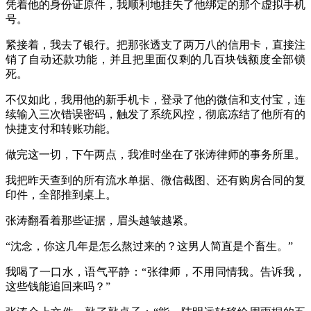
凭着他的身份证原件，我顺利地挂失了他绑定的那个虚拟手机
号。
紧接着，我去了银行。把那张透支了两万八的信用卡，直接注
销了自动还款功能，并且把里面仅剩的几百块钱额度全部锁
死。
不仅如此，我用他的新手机卡，登录了他的微信和支付宝，连
续输入三次错误密码，触发了系统风控，彻底冻结了他所有的
快捷支付和转账功能。
做完这一切，下午两点，我准时坐在了张涛律师的事务所里。
我把昨天查到的所有流水单据、微信截图、还有购房合同的复
印件，全部推到桌上。
张涛翻看着那些证据，眉头越皱越紧。
“沈念，你这几年是怎么熬过来的？这男人简直是个畜生。”
我喝了一口水，语气平静：“张律师，不用同情我。告诉我，
这些钱能追回来吗？”