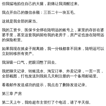
但我猛地掐住自己的大腿，剧痛让我清醒过来。
我点开自己的微信余额：三百二十一块五毛。
这就是我全部的家当。
我的工资卡、医保卡全绑在陆明远的账号上，家里的存折在婆
婆手里，甚至这套我妈留给我的老房子，房产证也放在陆明远
的保险柜里。
如果我现在掀桌子闹离婚，我一分钱都拿不回来，陆明远可以
立刻转移所有资产。
我深吸一口气，把眼泪憋了回去。
我把聊天记录、转账流水、淘宝订单、外卖记录，一页一页，
全部截图，打包发送到我前几天刚注册的一个备用邮箱里。
看着邮件发送成功的提示，我点击了删除发送记录。
第三章 产房
第二天上午，我给超市主管打了个电话，请了半天假。