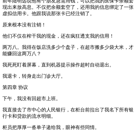
前年陆明远说他有个朋友急需用钱，可以把我的医保卡余额套
现出来放高息。不仅把余额套空了，还用我的信息绑定了一张
虚拟信用卡。他跟我说那张卡已经注销了。
原来根本没有注销！
他们不仅在榨干我的现金，还在疯狂透支我的信用！
两万八。我得在饭店洗多少个盘子，在超市搬多少袋大米，才
能赚回这两万八？
我死死盯着屏幕，直到机器提示操作超时自动退出。
我退卡，转身走出门诊大厅。
第四章 协议
下午，我没有回超市上班。
我直接去了市中心的人民银行，在柜台前拉出了我名下所有银
行卡和贷款的流水明细。
柜员把厚厚一沓单子递给我，眼神有些同情。