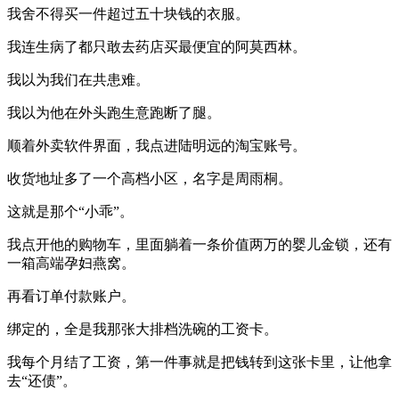
我舍不得买一件超过五十块钱的衣服。
我连生病了都只敢去药店买最便宜的阿莫西林。
我以为我们在共患难。
我以为他在外头跑生意跑断了腿。
顺着外卖软件界面，我点进陆明远的淘宝账号。
收货地址多了一个高档小区，名字是周雨桐。
这就是那个“小乖”。
我点开他的购物车，里面躺着一条价值两万的婴儿金锁，还有
一箱高端孕妇燕窝。
再看订单付款账户。
绑定的，全是我那张大排档洗碗的工资卡。
我每个月结了工资，第一件事就是把钱转到这张卡里，让他拿
去“还债”。