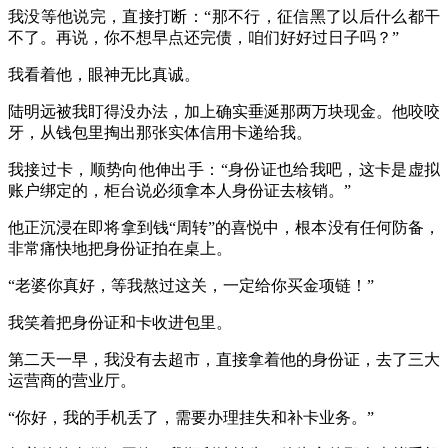
我没等他说完，直接打断：“那不行，征信黑了以后什么都干
不了。再说，你不想早点还完债，咱们好好过日子吗？”
我看着他，眼神无比真诚。
陆明远被我盯得没办法，加上确实垂涎那两万块现金。他咬咬
牙，从钱包里掏出那张实体信用卡递给我。
我接过卡，顺势向他伸出手：“身份证也给我吧，这卡是虚拟
账户绑定的，柜台说必须拿本人身份证去核销。”
他正沉浸在即将拿到钱“周转”的喜悦中，根本没有任何防备，
非常痛快地把身份证拍在桌上。
“老婆你真好，等我熬过这关，一定给你买金项链！”
我笑着把身份证和卡收进包里。
第二天一早，我没有去超市，直接拿着他的身份证，去了三大
运营商的营业厅。
“你好，我的手机丢了，需要办理挂失和补卡业务。”