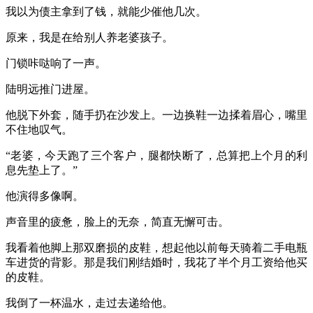
我以为债主拿到了钱，就能少催他几次。
原来，我是在给别人养老婆孩子。
门锁咔哒响了一声。
陆明远推门进屋。
他脱下外套，随手扔在沙发上。一边换鞋一边揉着眉心，嘴里
不住地叹气。
“老婆，今天跑了三个客户，腿都快断了，总算把上个月的利
息先垫上了。”
他演得多像啊。
声音里的疲惫，脸上的无奈，简直无懈可击。
我看着他脚上那双磨损的皮鞋，想起他以前每天骑着二手电瓶
车进货的背影。那是我们刚结婚时，我花了半个月工资给他买
的皮鞋。
我倒了一杯温水，走过去递给他。